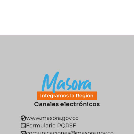
Canales electrónicos
www.masora.gov.co
Formulario PQRSF
comunicaciones@masora.gov.co