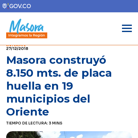
ENTÉRATE
27/12/2018
Masora construyó
8.150 mts. de placa
huella en 19
municipios del
Oriente
TIEMPO DE LECTURA:
3
MINS