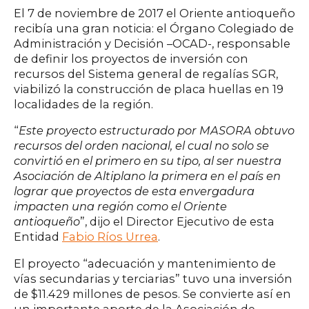
El 7 de noviembre de 2017 el Oriente antioqueño
recibía una gran noticia: el Órgano Colegiado de
Administración y Decisión –OCAD-, responsable
de definir los proyectos de inversión con
recursos del Sistema general de regalías SGR,
viabilizó la construcción de placa huellas en 19
localidades de la región.
“
Este proyecto estructurado por MASORA obtuvo
recursos del orden nacional, el cual no solo se
convirtió en el primero en su tipo, al ser nuestra
Asociación de Altiplano la primera en el país en
lograr que proyectos de esta envergadura
impacten una región como el Oriente
antioqueño
”, dijo el Director Ejecutivo de esta
Entidad
Fabio Ríos Urrea
.
El proyecto “adecuación y mantenimiento de
vías secundarias y terciarias” tuvo una inversión
de $11.429 millones de pesos. Se convierte así en
un importante aporte de la Asociación de