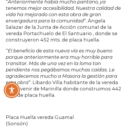
“
Anteriormente había mucho pantano, ya
tenemos mejor accesibilidad. Nuestra calidad de
vida ha mejorado con esta obra de gran
envergadura para la comunidad
”: Ángela
Salazar de la Junta de Acción comunal de la
vereda Portachuelo de El Santuario , donde se
construyeron 452 mts. de placa huella.
“
El beneficio de esta nueva vía es muy bueno
porque anteriormente era muy horrible para
transitar. Más de una vez en la loma tan
pendiente nos pegábamos muchas caídas. Le
agradecemos mucho a Masora la gestión para
esta obra
”: Libardo Villa habitante de la vereda
El Porvenir de Marinilla donde construimos 442
mts. de placa huella.
Placa Huella vereda Guamal
(Sonsón)