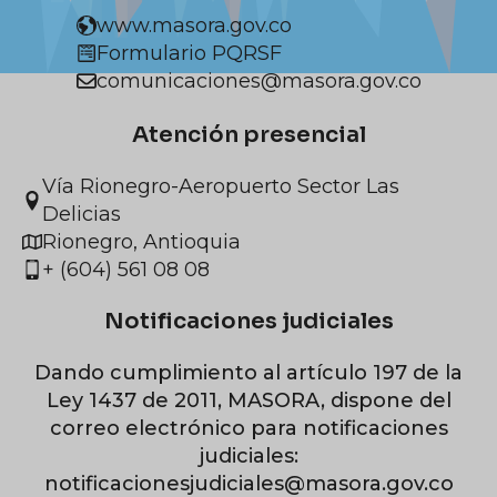
www.masora.gov.co
Formulario PQRSF
comunicaciones@masora.gov.co
Atención presencial
Vía Rionegro-Aeropuerto Sector Las
Delicias
Rionegro, Antioquia
+ (604) 561 08 08
Notificaciones judiciales
Dando cumplimiento al artículo 197 de la
Ley 1437 de 2011, MASORA, dispone del
correo electrónico para notificaciones
judiciales:
notificacionesjudiciales@masora.gov.co