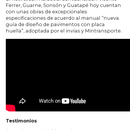
Ferrer, Guarne, Sonsón y Guatapé hoy cuentan
con unas obras de excepcionales
especificaciones de acuerdo al manual “nueva
guía de diseño de pavimentos con placa
huella”, adoptada por el invías y Mintransporte.
Testimonios