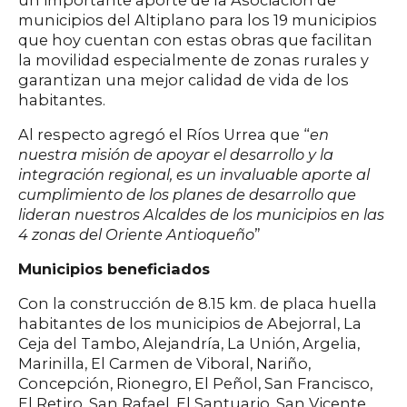
municipios del Altiplano para los 19 municipios
que hoy cuentan con estas obras que facilitan
la movilidad especialmente de zonas rurales y
garantizan una mejor calidad de vida de los
habitantes.
Al respecto agregó el Ríos Urrea que “
en
nuestra misión de apoyar el desarrollo y la
integración regional, es un invaluable aporte al
cumplimiento de los planes de desarrollo que
lideran nuestros Alcaldes de los municipios en las
4 zonas del Oriente Antioqueño
”
Municipios beneficiados
Con la construcción de 8.15 km. de placa huella
habitantes de los municipios de Abejorral, La
Ceja del Tambo, Alejandría, La Unión, Argelia,
Marinilla, El Carmen de Viboral, Nariño,
Concepción, Rionegro, El Peñol, San Francisco,
El Retiro, San Rafael, El Santuario, San Vicente