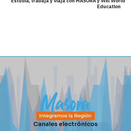
Estudia, trabaja y viaja con MASORA y Will World
Education
Canales electrónicos