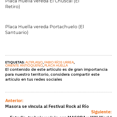
Placa Huella vereda El Chuscal (El
Retiro)
Placa Huella vereda Portachuelo (El
Santuario)
ETIQUETAS: 
ALTIPLANO
FABIO RÍOS URREA
ORIENTE ANTIOQUEÑO
PLACA HUELLA
El contenido de este artículo es de gran importancia
para nuestro territorio, considera compartir este
artículo en tus redes sociales
Anterior:
Masora se vincula al Festival Rock al Río
Siguiente: