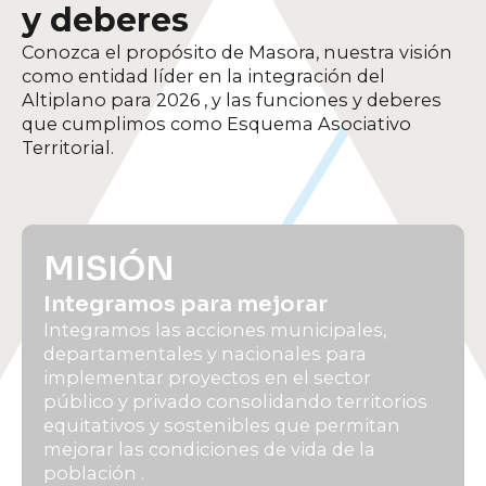
y deberes
Conozca el propósito de Masora, nuestra visión
como entidad líder en la integración del
Altiplano para 2026 , y las funciones y deberes
que cumplimos como Esquema Asociativo
Territorial.
MISIÓN
Integramos para mejorar
Integramos las acciones municipales,
departamentales y nacionales para
implementar proyectos en el sector
público y privado consolidando territorios
equitativos y sostenibles que permitan
mejorar las condiciones de vida de la
población .