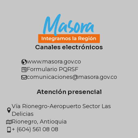
Canales electrónicos
www.masora.gov.co
Formulario PQRSF
comunicaciones@masora.gov.co
Atención presencial
Vía Rionegro-Aeropuerto Sector Las
Delicias
Rionegro, Antioquia
+ (604) 561 08 08