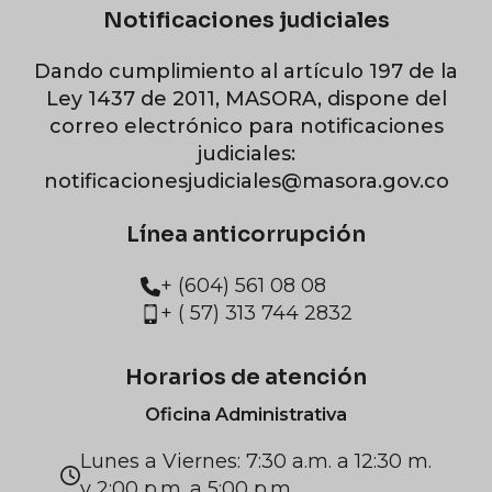
Notificaciones judiciales
Dando cumplimiento al artículo 197 de la
Ley 1437 de 2011, MASORA, dispone del
correo electrónico para notificaciones
judiciales:
notificacionesjudiciales@masora.gov.co
Línea anticorrupción
+ (604) 561 08 08
+ ( 57) 313 744 2832
Horarios de atención
Oficina Administrativa
Lunes a Viernes: 7:30 a.m. a 12:30 m.
y 2:00 p.m. a 5:00 p.m.