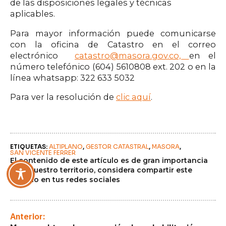
de las disposiciones legales y técnicas
aplicables.
Para mayor información puede comunicarse
con la oficina de Catastro en el correo
electrónico
catastro@masora.gov.co,
en el
número telefónico (604) 5610808 ext. 202 o en la
línea whatsapp: 322 633 5032
Para ver la resolución de
clic aquí
.
ETIQUETAS: 
ALTIPLANO
GESTOR CATASTRAL
MASORA
SAN VICENTE FERRER
El contenido de este artículo es de gran importancia
para nuestro territorio, considera compartir este
artículo en tus redes sociales
Anterior: