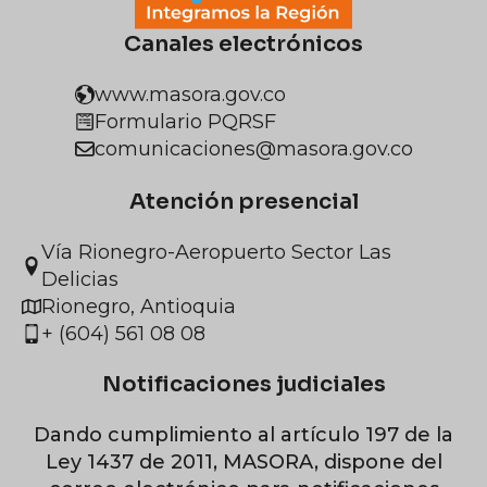
Canales electrónicos
www.masora.gov.co
Formulario PQRSF
comunicaciones@masora.gov.co
Atención presencial
Vía Rionegro-Aeropuerto Sector Las
Delicias
Rionegro, Antioquia
+ (604) 561 08 08
Notificaciones judiciales
Dando cumplimiento al artículo 197 de la
Ley 1437 de 2011, MASORA, dispone del