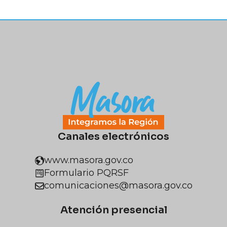
Canales electrónicos
www.masora.gov.co
Formulario PQRSF
comunicaciones@masora.gov.co
Atención presencial