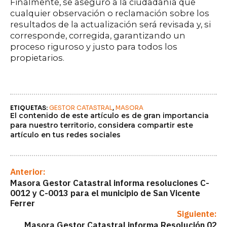
Finalmente, se aseguró a la ciudadanía que
cualquier observación o reclamación sobre los
resultados de la actualización será revisada y, si
corresponde, corregida, garantizando un
proceso riguroso y justo para todos los
propietarios.
ETIQUETAS: 
GESTOR CATASTRAL
MASORA
El contenido de este artículo es de gran importancia
para nuestro territorio, considera compartir este
artículo en tus redes sociales
Anterior:
Masora Gestor Catastral informa resoluciones C-
0012 y C-0013 para el municipio de San Vicente
Ferrer
Siguiente:
Masora Gestor Catastral informa Resolución 02