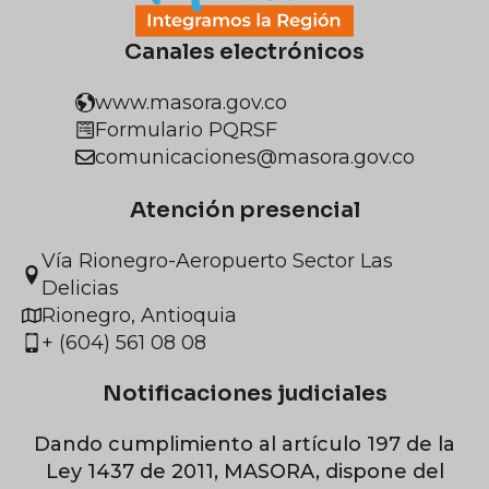
Canales electrónicos
www.masora.gov.co
Formulario PQRSF
comunicaciones@masora.gov.co
Atención presencial
Vía Rionegro-Aeropuerto Sector Las
Delicias
Rionegro, Antioquia
+ (604) 561 08 08
Notificaciones judiciales
Dando cumplimiento al artículo 197 de la
Ley 1437 de 2011, MASORA, dispone del