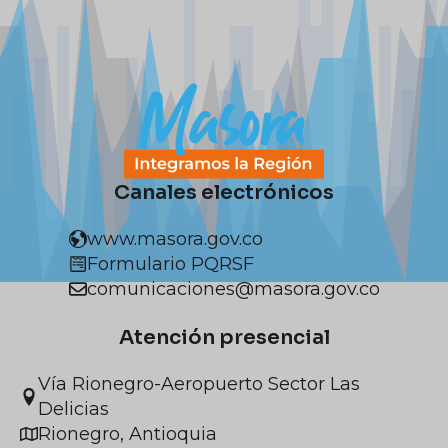
Canales electrónicos
www.masora.gov.co
Formulario PQRSF
comunicaciones@masora.gov.co
Atención presencial
Vía Rionegro-Aeropuerto Sector Las
Delicias
Rionegro, Antioquia