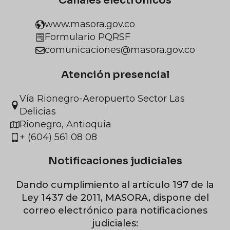
Canales electrónicos
www.masora.gov.co
Formulario PQRSF
comunicaciones@masora.gov.co
Atención presencial
Vía Rionegro-Aeropuerto Sector Las
Delicias
Rionegro, Antioquia
+ (604) 561 08 08
Notificaciones judiciales
Dando cumplimiento al artículo 197 de la
Ley 1437 de 2011, MASORA, dispone del
correo electrónico para notificaciones
judiciales: