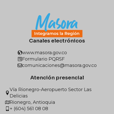
Canales electrónicos
www.masora.gov.co
Formulario PQRSF
comunicaciones@masora.gov.co
Atención presencial
Vía Rionegro-Aeropuerto Sector Las
Delicias
Rionegro, Antioquia
+ (604) 561 08 08