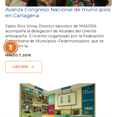
Avanza Congreso Nacional de municipios
en Cartagena
Fabio Ríos Urrea, Director ejecutivo de MASORA
acompaña la delegación de Alcaldes del Oriente
antioqueño. El evento organizado por la Federación
Colombiana de Municipios –Fedemunicipios- que se
realiza en la…
MARZO 7, 2019
LEER MÁS