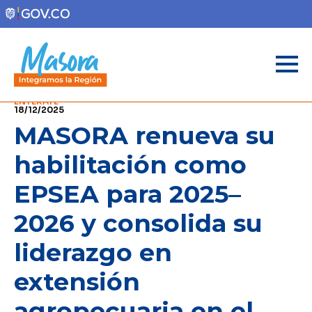
ENTÉRATE
18/12/2025
MASORA renueva su
habilitación como
EPSEA para 2025–
2026 y consolida su
liderazgo en
extensión
agropecuaria en el