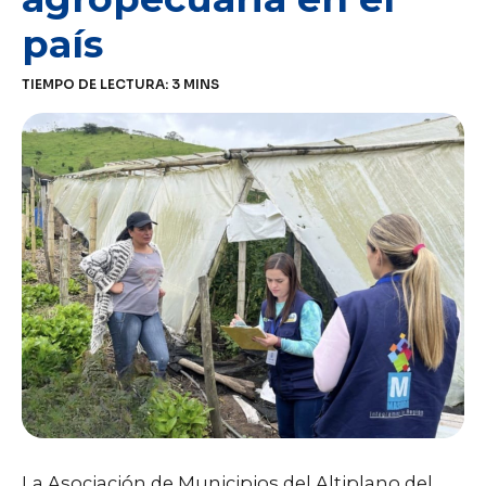
país
TIEMPO DE LECTURA:
3
MINS
La Asociación de Municipios del Altiplano del