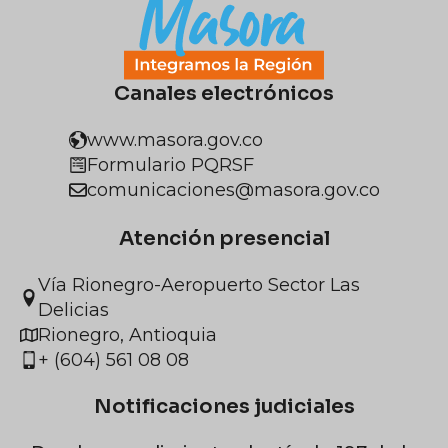
Canales electrónicos
www.masora.gov.co
Formulario PQRSF
comunicaciones@masora.gov.co
Atención presencial
Vía Rionegro-Aeropuerto Sector Las
Delicias
Rionegro, Antioquia
+ (604) 561 08 08
Notificaciones judiciales