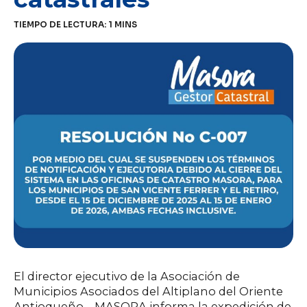
TIEMPO DE LECTURA:
1
MINS
El director ejecutivo de la Asociación de
Municipios Asociados del Altiplano del Oriente
Antioqueño – MASORA informa la expedición de