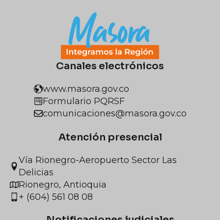
Canales electrónicos
www.masora.gov.co
Formulario PQRSF
comunicaciones@masora.gov.co
Atención presencial
Vía Rionegro-Aeropuerto Sector Las
Delicias
Rionegro, Antioquia
+ (604) 561 08 08
Notificaciones judiciales