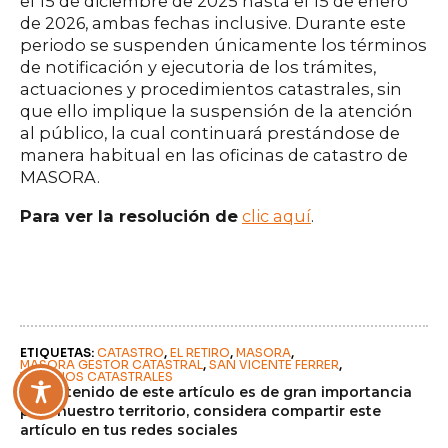
el 15 de diciembre de 2025 hasta el 15 de enero
de 2026, ambas fechas inclusive. Durante este
periodo se suspenden únicamente los términos
de notificación y ejecutoria de los trámites,
actuaciones y procedimientos catastrales, sin
que ello implique la suspensión de la atención
al público, la cual continuará prestándose de
manera habitual en las oficinas de catastro de
MASORA.
Para ver la resolución de
clic aquí
.
ETIQUETAS: 
CATASTRO
EL RETIRO
MASORA
MASORA GESTOR CATASTRAL
SAN VICENTE FERRER
TÉRMINOS CATASTRALES
El contenido de este artículo es de gran importancia
para nuestro territorio, considera compartir este
artículo en tus redes sociales