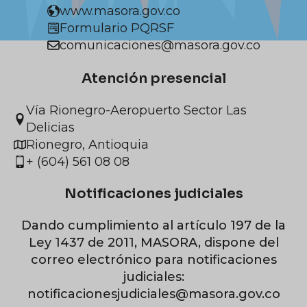
www.masora.gov.co
Formulario PQRSF
comunicaciones@masora.gov.co
Atención presencial
Vía Rionegro-Aeropuerto Sector Las
Delicias
Rionegro, Antioquia
+ (604) 561 08 08
Notificaciones judiciales
Dando cumplimiento al artículo 197 de la
Ley 1437 de 2011, MASORA, dispone del
correo electrónico para notificaciones
judiciales:
notificacionesjudiciales@masora.gov.co