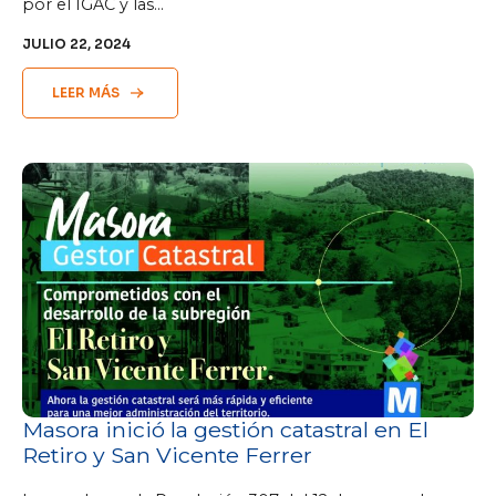
por el IGAC y las…
JULIO 22, 2024
LEER MÁS
Masora inició la gestión catastral en El
Retiro y San Vicente Ferrer