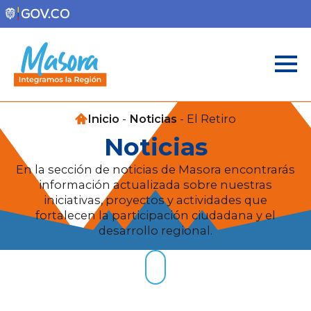
Inicio
-
Noticias
-
El Retiro
Noticias
En la sección de noticias de Masora encontrarás
información actualizada sobre nuestras
iniciativas, proyectos y actividades que
fortalecen la participación ciudadana y el
desarrollo regional.