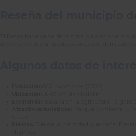
Reseña del municipio de
El Retiro hace parte de la zona Altiplano de la s
América en liberar a sus esclavos por doña Javier
Algunos datos de interé
Población:
902 habitantes (2020)
Ubicación:
A 42 km de Medellín
Economía:
Basada en la agricultura, la ganade
Atractivos turísticos:
Parque Comfama El Reti
Cristo
Fiestas:
Día de la identidad guarceña, Fiesta
Negritos.