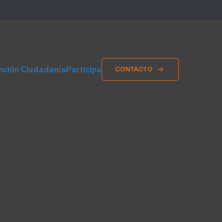
nción Ciudadanía
Participa
CONTACTO