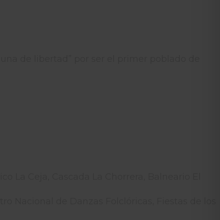
una de libertad” por ser el primer poblado de
o La Ceja, Cascada La Chorrera, Balneario El
ro Nacional de Danzas Folclóricas, Fiestas de los