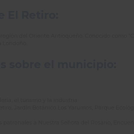
 El Retiro:
ubregión del Oriente Antioqueño. Conocido como “C
a Londoño.
s sobre el municipio:
ría, el turismo y la industria
ro, Jardín Botánico Los Yarumos, Parque Ecológic
s patronales a Nuestra Señora del Rosario, Encuent