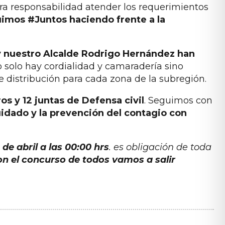
tra responsabilidad atender los requerimientos
uimos #Juntos haciendo frente a la
y nuestro Alcalde Rodrigo Hernández han
o solo hay cordialidad y camaradería sino
e distribución para cada zona de la subregión.
s y 12 juntas de Defensa civil
. Seguimos con
uidado y la prevención del contagio con
de abril a las 00:00 hrs
. es obligación de toda
on el concurso de todos vamos a salir