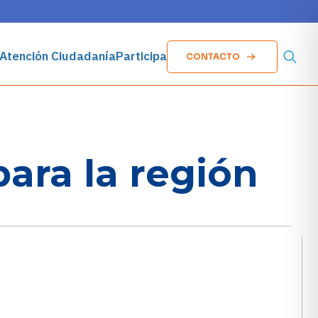
Atención Ciudadanía
Participa
CONTACTO
Searc
for:
ara la región