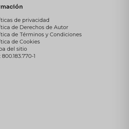
rmación
íticas de privacidad
ítica de Derechos de Autor
ítica de Términos y Condiciones
ítica de Cookies
a del sitio
: 800.183.770-1