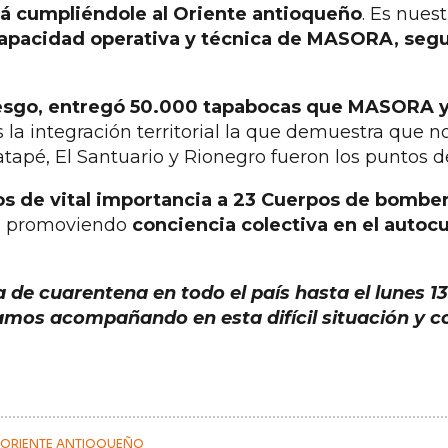
tá cumpliéndole al Oriente antioqueño
. Es nues
 capacidad operativa y técnica de MASORA, seg
Riesgo, entregó 50.000 tapabocas que MASORA 
s la integración territorial la que demuestra que n
tapé, El Santuario y Rionegro fueron los puntos d
s de vital importancia a 23 Cuerpos de bombero
9
promoviendo
conciencia colectiva en el autoc
 de cuarentena en todo el país hasta el lunes 13 
tamos acompañando en esta difícil situación y c
ORIENTE ANTIOQUEÑO