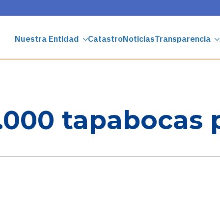
Nuestra Entidad
Catastro
Noticias
Transparencia
000 tapabocas p