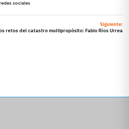
 redes sociales
Siguiente:
s retos del catastro multipropósito: Fabio Ríos Urrea