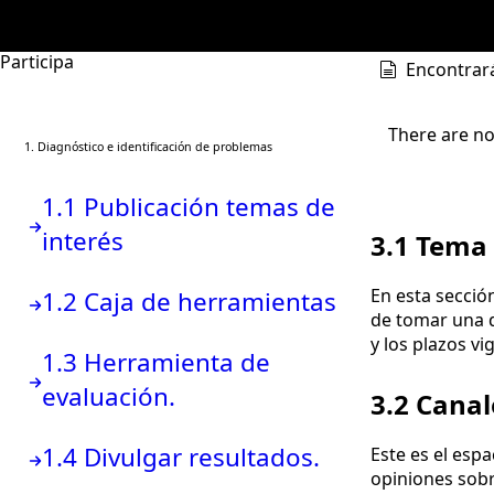
Participa
Encontrará
There are no
1. Diagnóstico e identificación de problemas
1.1 Publicación temas de
interés
3.1 Tema
En esta secció
1.2 Caja de herramientas
de tomar una d
y los plazos vi
1.3 Herramienta de
evaluación.
3.2 Canal
1.4 Divulgar resultados.
Este es el espa
opiniones sobr