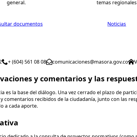
general.
temas regionales
sultar documentos
Noticias
2
+ (604) 561 08 08
comunicaciones@masora.gov.co
V
vaciones y comentarios y las respues
ia es la base del diálogo. Una vez cerrado el plazo de parti
y comentarios recibidos de la ciudadanía, junto con las resp
o a cada aporte.
ativa
acio dedicado a la consulta de proyectos normativos (com