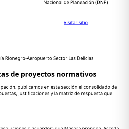
Nacional de Planeación (DNP)
Visitar sitio
ía Rionegro-Aeropuerto Sector Las Delicias
tas de proyectos normativos
cipación, publicamos en esta sección el consolidado de
uestas, justificaciones y la matriz de respuesta que
o resoluciones o acuerdos) que Masora propone. Acceda