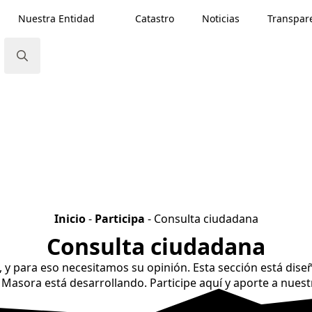
Nuestra Entidad
Catastro
Noticias
Transpar
Search
for:
Inicio
-
Participa
-
Consulta ciudadana
Consulta ciudadana
 y para eso necesitamos su opinión. Esta sección está dise
Masora está desarrollando. Participe aquí y aporte a nuest