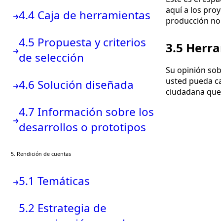
aquí a los pro
4.4 Caja de herramientas
producción nor
4.5 Propuesta y criterios
3.5 Herr
de selección
Su opinión sob
usted pueda cal
4.6 Solución diseñada
ciudadana que
4.7 Información sobre los
desarrollos o prototipos
5. Rendición de cuentas
5.1 Temáticas
5.2 Estrategia de