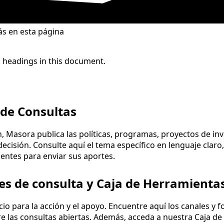
s en esta página
 headings in this document.
 de Consultas
n, Masora publica las políticas, programas, proyectos de i
ecisión. Consulte aquí el tema específico en lenguaje claro
gentes para enviar sus aportes.
es de consulta y Caja de Herramienta
cio para la acción y el apoyo. Encuentre aquí los canales y f
e las consultas abiertas. Además, acceda a nuestra Caja de