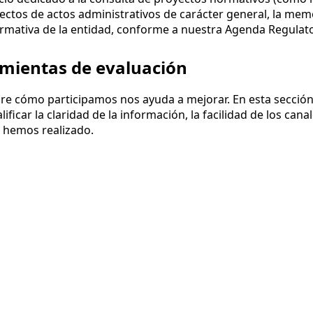
yectos de actos administrativos de carácter general, la memo
mativa de la entidad, conforme a nuestra Agenda Regulato
amientas de evaluación
re cómo participamos nos ayuda a mejorar. En esta sección
ificar la claridad de la información, la facilidad de los can
 hemos realizado.