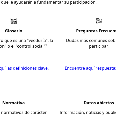
 que le ayudarán a fundamentar su participación.
Glosario
Preguntas Frecuen
ro qué es una "veeduría", la
Dudas más comunes sob
ón" o el "control social"?
participar.
uí las definiciones clave.
Encuentre aquí respuesta
Normativa
Datos abiertos
 normativos de carácter
Información, noticias y publ