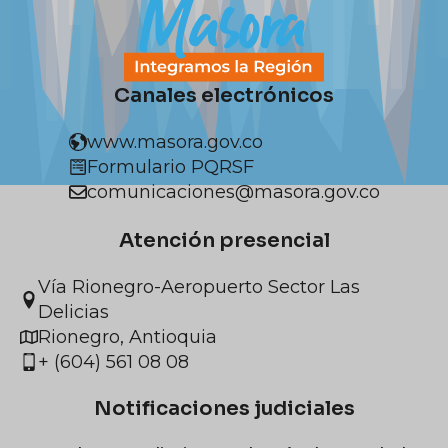
Canales electrónicos
www.masora.gov.co
Formulario PQRSF
comunicaciones@masora.gov.co
Atención presencial
Vía Rionegro-Aeropuerto Sector Las
Delicias
Rionegro, Antioquia
+ (604) 561 08 08
Notificaciones judiciales