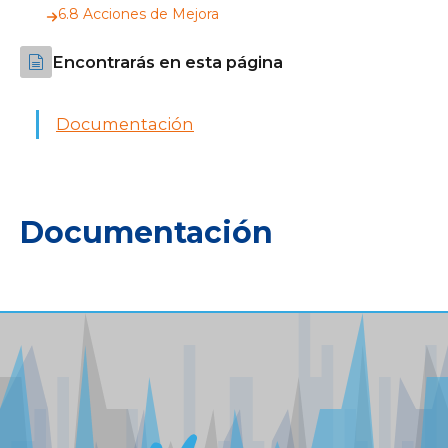
6.8 Acciones de Mejora
Encontrarás en esta página
Documentación
Documentación