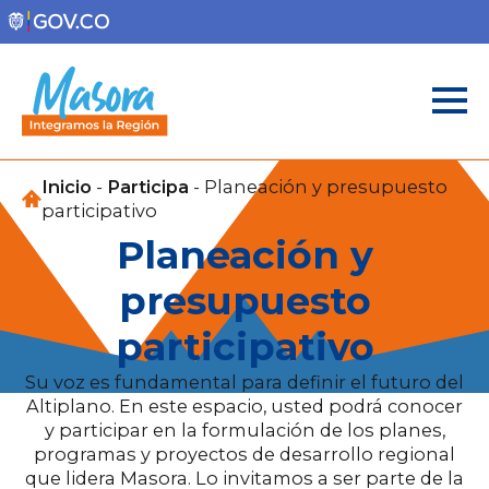
Inicio
-
Participa
-
Planeación y presupuesto
participativo
Planeación y
presupuesto
participativo
Su voz es fundamental para definir el futuro del
Altiplano. En este espacio, usted podrá conocer
y participar en la formulación de los planes,
programas y proyectos de desarrollo regional
que lidera Masora. Lo invitamos a ser parte de la