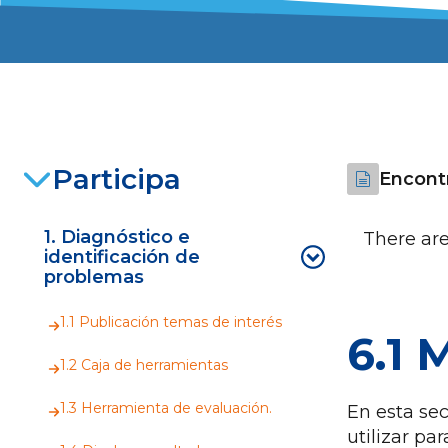
Participa
Encontr
1. Diagnóstico e
There are
identificación de
problemas
1.1 Publicación temas de interés
6.1 
1.2 Caja de herramientas
1.3 Herramienta de evaluación.
En esta se
utilizar pa