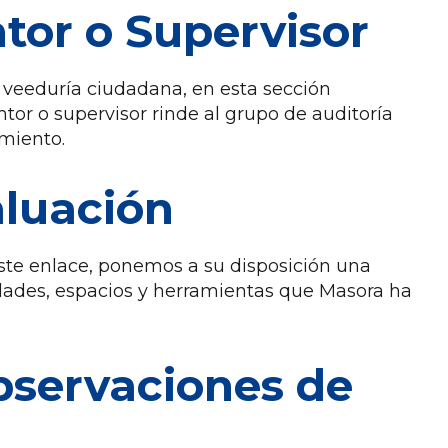
ntor o Supervisor
a veeduría ciudadana, en esta sección
or o supervisor rinde al grupo de auditoría
miento.
aluación
este enlace, ponemos a su disposición una
idades, espacios y herramientas que Masora ha
observaciones de