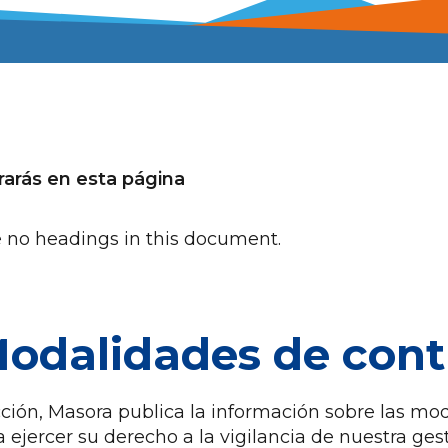
arás en esta página
 no headings in this document.
Modalidades de contr
cción, Masora publica la información sobre las 
ra ejercer su derecho a la vigilancia de nuestra ge