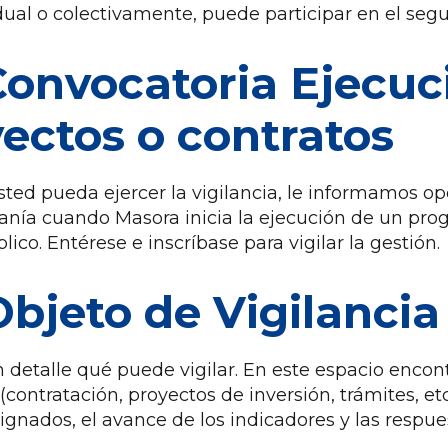
dual o colectivamente, puede participar en el seg
Convocatoria Ejecu
ectos o contratos
sted pueda ejercer la vigilancia, le informamos 
anía cuando Masora inicia la ejecución de un prog
blico. Entérese e inscríbase para vigilar la gestión.
Objeto de Vigilancia
 detalle qué puede vigilar. En este espacio enco
contratación, proyectos de inversión, trámites, etc.
ignados, el avance de los indicadores y las respue