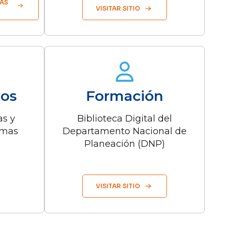
AS
VISITAR SITIO
tos
Formación
as y
Biblioteca Digital del
emas
Departamento Nacional de
Planeación (DNP)
VISITAR SITIO