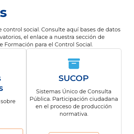
s
e control social. Consulte aquí bases de datos
atorios, el enlace a nuestra sección de
e Formación para el Control Social.
s
SUCOP
s
Sistemas Único de Consulta
Pública. Participación ciudadana
sobre
en el proceso de producción
.
normativa.