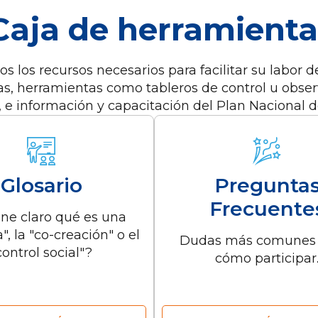
Caja de herramienta
s los recursos necesarios para facilitar su labor d
s, herramientas como tableros de control u observ
 e información y capacitación del Plan Nacional d
Glosario
Pregunta
Frecuente
ene claro qué es una
", la "co-creación" o el
Dudas más comunes 
control social"?
cómo participar