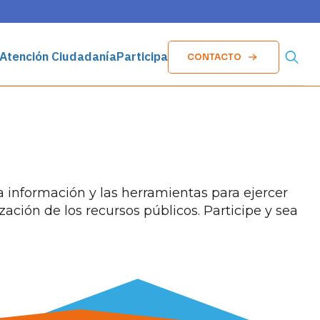
Atención Ciudadanía
Participa
CONTACTO
Searc
for:
la información y las herramientas para ejercer
zación de los recursos públicos. Participe y sea