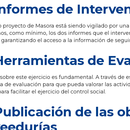
Informes de Interve
o proyecto de Masora está siendo vigilado por un
s, como mínimo, los dos informes que el intervent
 garantizando el acceso a la información de segui
Herramientas de Ev
sobre este ejercicio es fundamental. A través de 
a de evaluación para que pueda valorar las activ
ra facilitar el ejercicio del control social.
Publicación de las 
veedurías