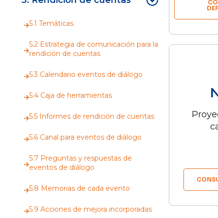
5. Rendición de cuentas
CO
DEF
5.1 Temáticas
5.2 Estrategia de comunicación para la
rendición de cuentas
5.3 Calendario eventos de diálogo
N
5.4 Caja de herramientas
Proye
5.5 Informes de rendición de cuentas
c
5.6 Canal para eventos de diálogo
5.7 Preguntas y respuestas de
eventos de diálogo
CONS
5.8 Memorias de cada evento
5.9 Acciones de mejora incorporadas