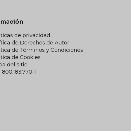
rmación
íticas de privacidad
ítica de Derechos de Autor
ítica de Términos y Condiciones
ítica de Cookies
a del sitio
: 800.183.770-1