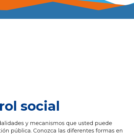
ol social
modalidades y mecanismos que usted puede
stión pública. Conozca las diferentes formas en