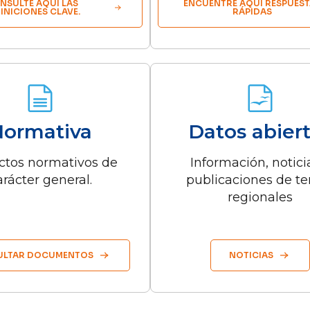
NSULTE AQUÍ LAS
ENCUENTRE AQUÍ RESPUEST
INICIONES CLAVE.
RÁPIDAS
ormativa
Datos abier
ctos normativos de
Información, notici
arácter general.
publicaciones de t
regionales
ULTAR DOCUMENTOS
NOTICIAS