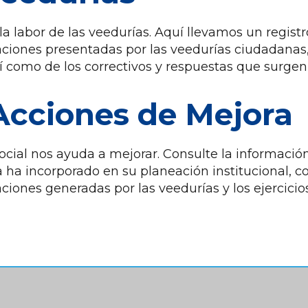
a labor de las veedurías. Aquí llevamos un registr
iones presentadas por las veedurías ciudadanas,
así como de los correctivos y respuestas que surg
Acciones de Mejora
social nos ayuda a mejorar. Consulte la informació
 ha incorporado en su planeación institucional, c
ones generadas por las veedurías y los ejercicios